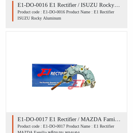
E1-DO-0016 E1 Rectifier / ISUZU Rocky
Aluminum
Product code : E1-DO-0016 Product Name : E1 Rectifier
ISUZU Rocky Aluminum
E1-DO-0017 E1 Rectifier / MAZDA Familia
หลักนอน ทองแดง
Product code : E1-DO-0017 Product Name : E1 Rectifier
MAZDA Familia หลักนอน ทองแดง