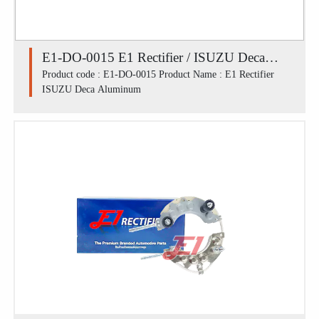
E1-DO-0015 E1 Rectifier / ISUZU Deca
Aluminum
Product code : E1-DO-0015 Product Name : E1 Rectifier
ISUZU Deca Aluminum