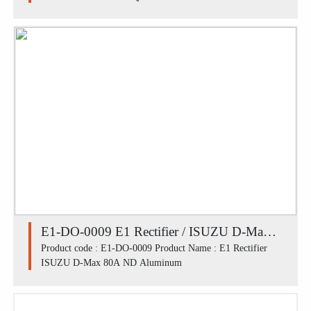
E1-DO-0009 E1 Rectifier / ISUZU D-Max
80A ND Aluminum
Product code : E1-DO-0009 Product Name : E1 Rectifier
ISUZU D-Max 80A ND Aluminum