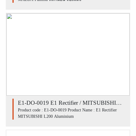
E1-DO-0019 E1 Rectifier / MITSUBISHI
L200 Aluminium
Product code : E1-DO-0019 Product Name : E1 Rectifier
MITSUBISHI L200 Aluminium